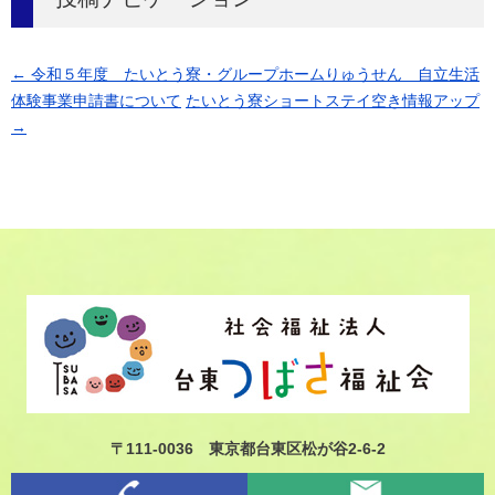
←
令和５年度 たいとう寮・グループホームりゅうせん 自立生活
体験事業申請書について
たいとう寮ショートステイ空き情報アップ
→
〒111-0036 東京都台東区松が谷2-6-2