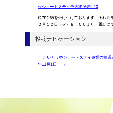
☆ショートステイ予約状況表5.10
現在予約を受け付けております、令和５
０月１０日（火）９：００より、電話に
投稿ナビゲーション
←
たいとう寮ショートステイ事業の抽選結
年11月1日）
→