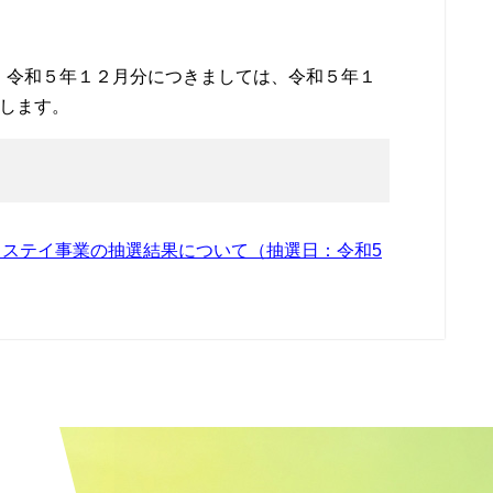
、令和５年１２月分につきましては、令和５年１
します。
ステイ事業の抽選結果について（抽選日：令和5