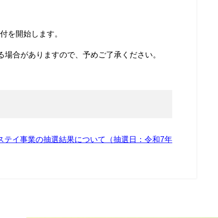
受付を開始します。
いる場合がありますので、予めご了承ください。
ステイ事業の抽選結果について（抽選日：令和7年