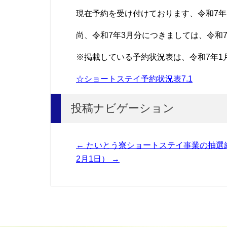
現在予約を受け付けております、令和7年
尚、令和7年3月分につきましては、令和7
※掲載している予約状況表は、令和7年1
☆ショートステイ予約状況表7.1
投稿ナビゲーション
←
たいとう寮ショートステイ事業の抽選結
2月1日）
→