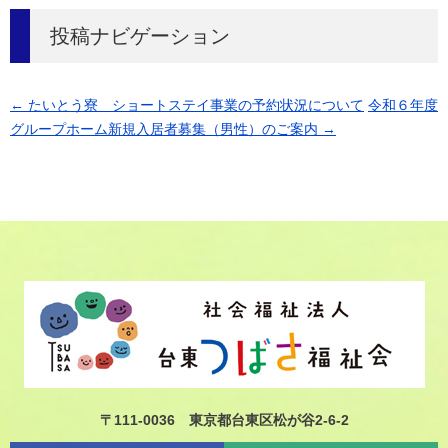
投稿ナビゲーション
←
たいとう寮 ショートステイ事業の予約状況について
令和６年度
グループホーム新規入居者募集（男性）のご案内
→
〒111-0036 東京都台東区松が谷2-6-2